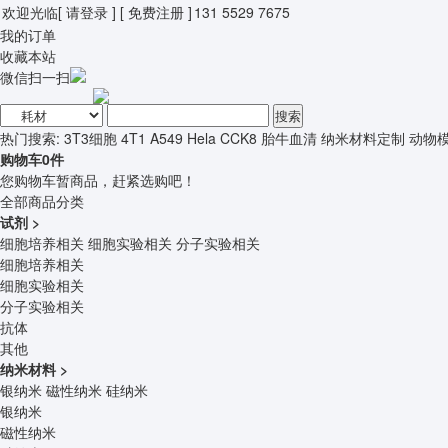
欢迎光临
[ 请登录 ]
[ 免费注册 ]
131 5529 7675
我的订单
收藏本站
微信扫一扫
搜索
热门搜索:
3T3细胞
4T1
A549
Hela
CCK8
胎牛血清
纳米材料定制
动物
购物车
0
件
您购物车暂商品，赶紧选购吧！
全部商品分类
试剂
>
细胞培养相关
细胞实验相关
分子实验相关
细胞培养相关
细胞实验相关
分子实验相关
抗体
其他
纳米材料
>
银纳米
磁性纳米
硅纳米
银纳米
磁性纳米