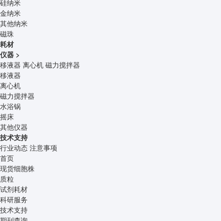
硅纳米
金纳米
其他纳米
磁珠
耗材
仪器
>
移液器
离心机
磁力搅拌器
移液器
离心机
磁力搅拌器
水浴锅
摇床
其他仪器
技术支持
行业动态
注意事项
首页
现货细胞株
质粒
试剂耗材
科研服务
技术支持
期刊查询