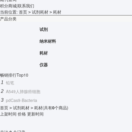
积分商城
|
联系我们
当前位置:
首页
试剂耗材
耗材
>
>
产品分类
试剂
纳米材料
耗材
仪器
畅销排行Top10
铅笔
1
A549人肺腺癌细胞
2
pdCas9-Bacteria
3
首页
试剂耗材
耗材
(共有
0
个商品)
>
>
上架时间
价格
更新时间