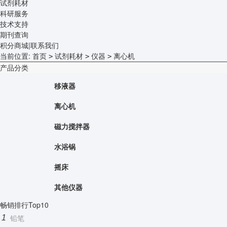
试剂耗材
科研服务
技术支持
期刊查询
积分商城
|
联系我们
当前位置:
首页
试剂耗材
仪器
离心机
>
>
>
产品分类
移液器
离心机
磁力搅拌器
水浴锅
摇床
其他仪器
畅销排行Top10
铅笔
1