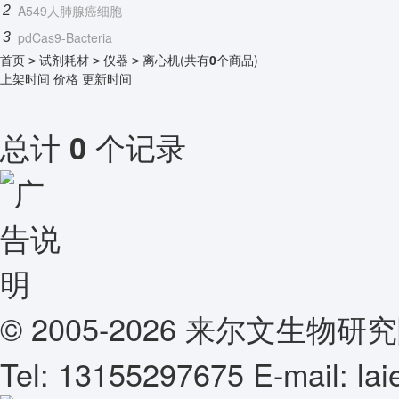
A549人肺腺癌细胞
2
pdCas9-Bacteria
3
首页
试剂耗材
仪器
离心机
(共有
0
个商品)
>
>
>
上架时间
价格
更新时间
总计
个记录
0
© 2005-2026 来尔文生
Tel: 13155297675 E-mail: l