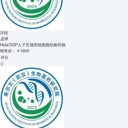
详情
直降
Hela/DDP人子宫颈癌细胞顺铂耐药株
销售价：
￥1800
评分
()