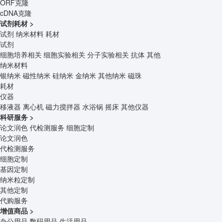
ORF克隆
cDNA克隆
试剂耗材
>
试剂
纳米材料
耗材
试剂
细胞培养相关
细胞实验相关
分子实验相关
抗体
其他
纳米材料
银纳米
磁性纳米
硅纳米
金纳米
其他纳米
磁珠
耗材
仪器
移液器
离心机
磁力搅拌器
水浴锅
摇床
其他仪器
科研服务
>
论文润色
代检测服务
细胞定制
论文润色
代检测服务
细胞定制
基因定制
纳米粒定制
其他定制
代购服务
增值商品
>
办公用品
数码用品
生活用品