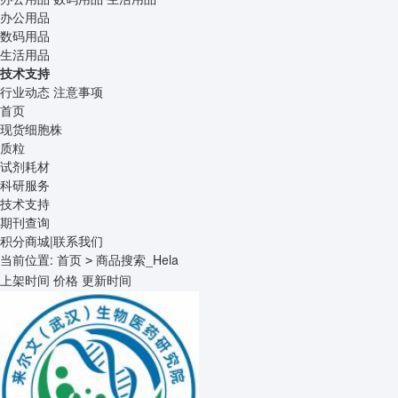
办公用品
数码用品
生活用品
技术支持
行业动态
注意事项
首页
现货细胞株
质粒
试剂耗材
科研服务
技术支持
期刊查询
积分商城
|
联系我们
当前位置:
首页
商品搜索_Hela
>
上架时间
价格
更新时间