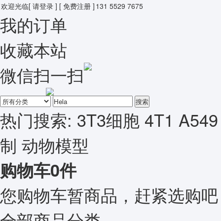
欢迎光临
[ 请登录 ]
[ 免费注册 ]
131 5529 7675
我的订单
收藏本站
微信扫一扫
搜索
热门搜索:
3T3细胞
4T1
A549
制
动物模型
购物车
0
件
您购物车暂商品，赶紧选购吧
全部商品分类