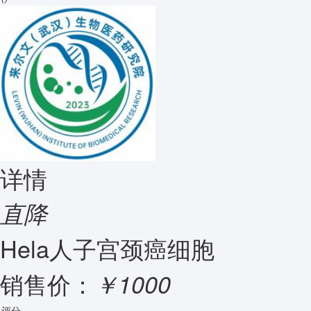
详情
直降
Hela人子宫颈癌细胞
销售价：
￥1000
评分