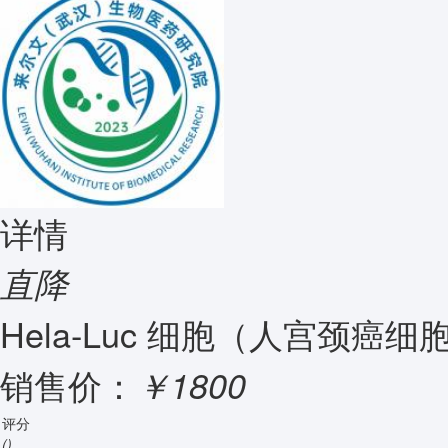
详情
直降
Hela-Luc 细胞（人宫颈癌细胞L
销售价：
￥1800
评分
()