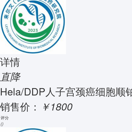
详情
直降
Hela/DDP人子宫颈癌细胞
销售价：
￥1800
评分
()