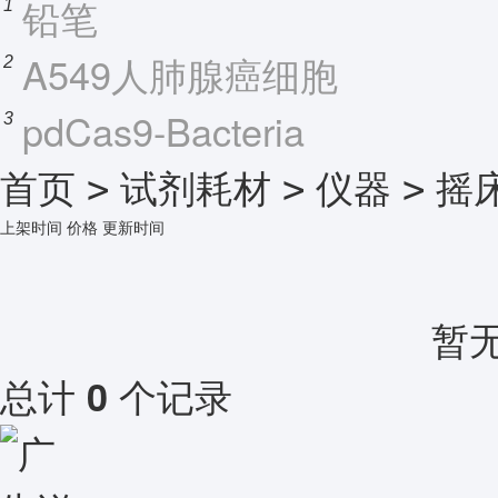
铅笔
1
A549人肺腺癌细胞
2
pdCas9-Bacteria
3
首页
试剂耗材
仪器
摇
>
>
>
上架时间
价格
更新时间
暂
总计
个记录
0