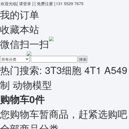
欢迎光临
[ 请登录 ]
[ 免费注册 ]
131 5529 7675
我的订单
收藏本站
微信扫一扫
搜索
热门搜索:
3T3细胞
4T1
A549
制
动物模型
购物车
0
件
您购物车暂商品，赶紧选购吧
全部商品分类