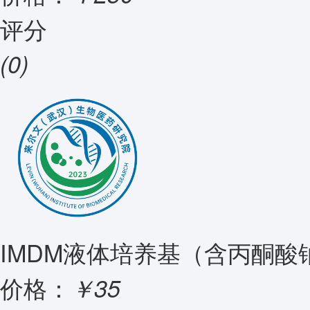
评分
(0)
IMDM液体培养基（含丙酮酸钠
价格：
￥35