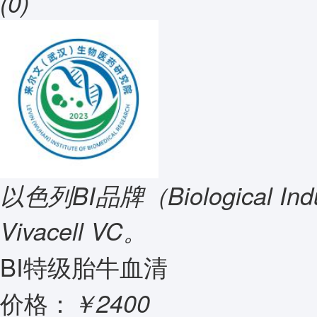
(0)
以色列BI品牌（Biological In
Vivacell VC。
BI特级胎牛血清
价格：
￥2400