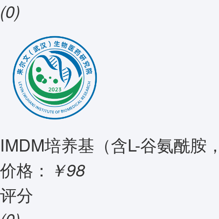
(0)
IMDM培养基（含L-谷氨酰胺
价格：
￥98
评分