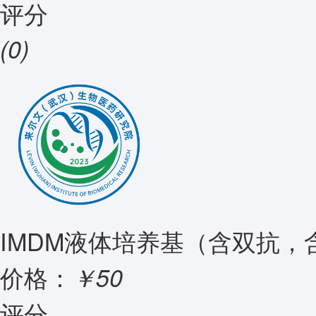
评分
(0)
IMDM液体培养基（含双抗，
价格：
￥50
评分