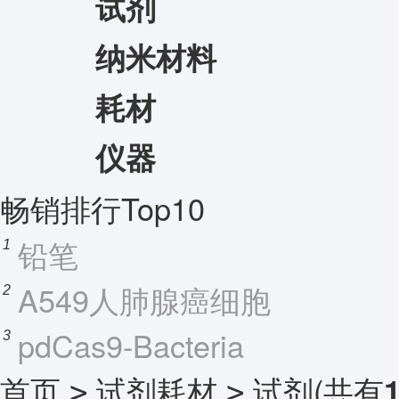
试剂
纳米材料
耗材
仪器
畅销排行Top10
铅笔
1
A549人肺腺癌细胞
2
pdCas9-Bacteria
3
首页
试剂耗材
试剂
(共有
>
>