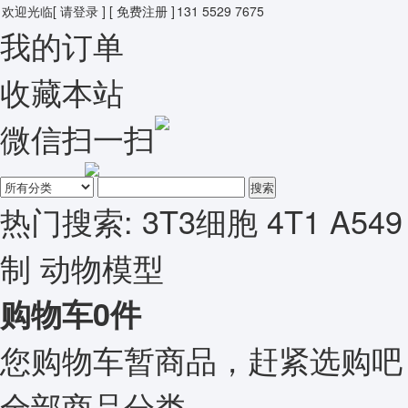
欢迎光临
[ 请登录 ]
[ 免费注册 ]
131 5529 7675
我的订单
收藏本站
微信扫一扫
搜索
热门搜索:
3T3细胞
4T1
A549
制
动物模型
购物车
0
件
您购物车暂商品，赶紧选购吧
全部商品分类