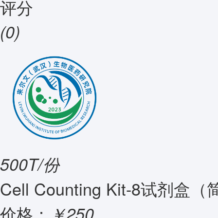
评分
(0)
500T/份
Cell Counting Kit-8试
价格：
￥250