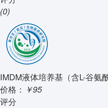
(0)
IMDM液体培养基（含L-谷氨
价格：
￥95
评分