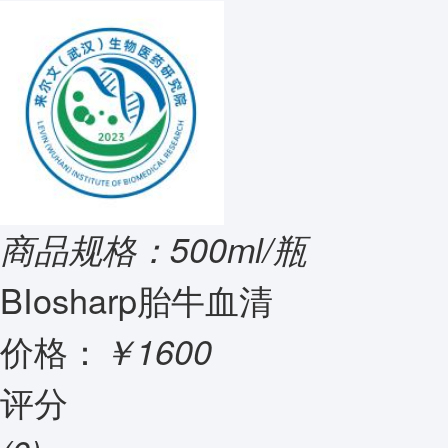
商品规格：500ml/瓶
BIosharp胎牛血清
价格：
￥1600
评分