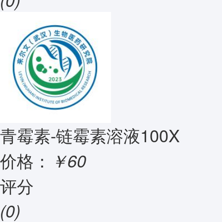
(0)
青霉素-链霉素溶液100X
价格：
￥60
评分
(0)