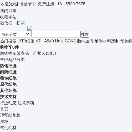
欢迎光临
[ 请登录 ]
[ 免费注册 ]
131 5529 7675
我的订单
收藏本站
微信扫一扫
搜索
热门搜索:
3T3细胞
4T1
A549
Hela
CCK8
胎牛血清
纳米材料定制
动物
购物车
0
件
您购物车暂商品，赶紧选购吧！
全部商品分类
热销细胞
耐药细胞
稳转细胞
原代细胞
其他细胞
技术支持
行业动态
注意事项
首页
现货细胞株
质粒
试剂耗材