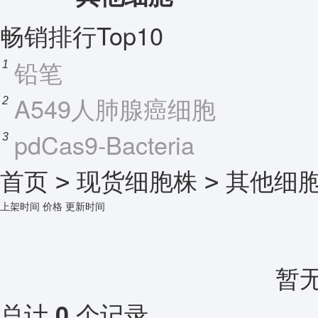
畅销排行Top10
铅笔
1
A549人肺腺癌细胞
2
pdCas9-Bacteria
3
首页
现货细胞株
其他细
>
>
上架时间
价格
更新时间
暂
总计
个记录
0