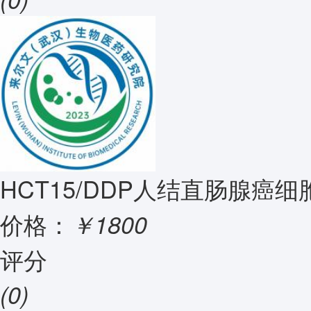
HCT15/DDP人结直肠腺癌
价格：
￥1800
评分
(0)