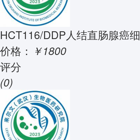
HCT116/DDP人结直肠腺
价格：
￥1800
评分
(0)