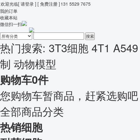
欢迎光临
[ 请登录 ]
[ 免费注册 ]
131 5529 7675
我的订单
收藏本站
微信扫一扫
搜索
热门搜索:
3T3细胞
4T1
A549
制
动物模型
购物车
0
件
您购物车暂商品，赶紧选购吧
全部商品分类
热销细胞