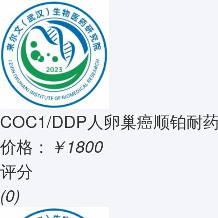
COC1/DDP人卵巢癌顺铂耐
价格：
￥1800
评分
(0)