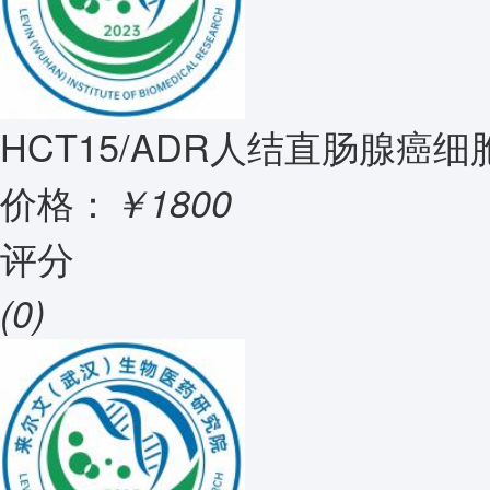
HCT15/ADR人结直肠腺癌
价格：
￥1800
评分
(0)