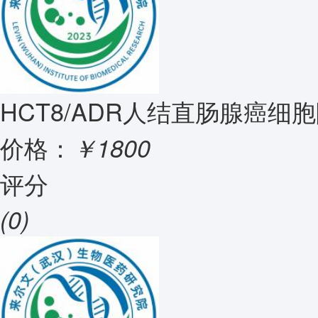
HCT8/ADR人结直肠腺癌细
价格：
￥1800
评分
(0)