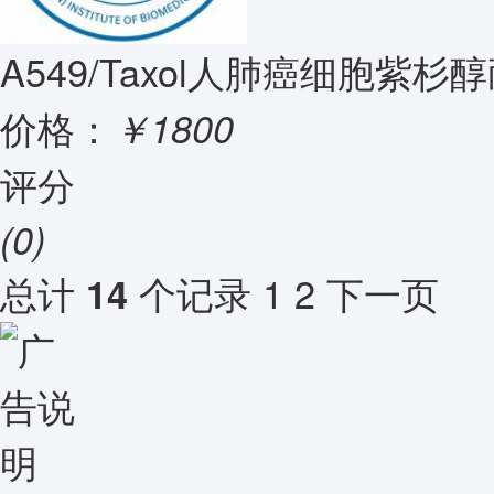
A549/Taxol人肺癌细胞紫杉
价格：
￥1800
评分
(0)
总计
个记录
1
2
下一页
14