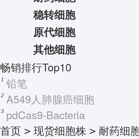
稳转细胞
原代细胞
其他细胞
畅销排行Top10
铅笔
1
A549人肺腺癌细胞
2
pdCas9-Bacteria
3
首页
现货细胞株
耐药细
>
>