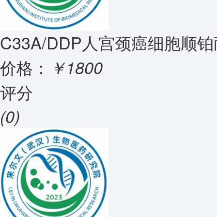
C33A/DDP人宫颈癌细胞顺
价格：
￥1800
评分
(0)