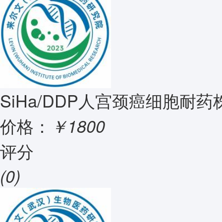
SiHa/DDP人宫颈癌细胞耐药
价格：
￥1800
评分
(0)