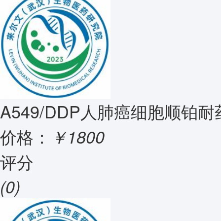
A549/DDP人肺癌细胞顺铂耐
价格：
￥1800
评分
(0)