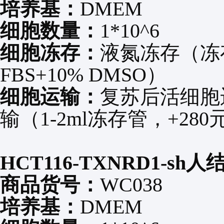
培养基：
DMEM
细胞数量：
1*10^6
细胞冻存：
液氮冻存（冻
FBS+10% DMSO
）
细胞运输：
复苏后活细胞
输（
1-2ml
冻存管，
+280
HCT116-TXNRD1-sh
人
商品货号：
WC038
培养基：
DMEM