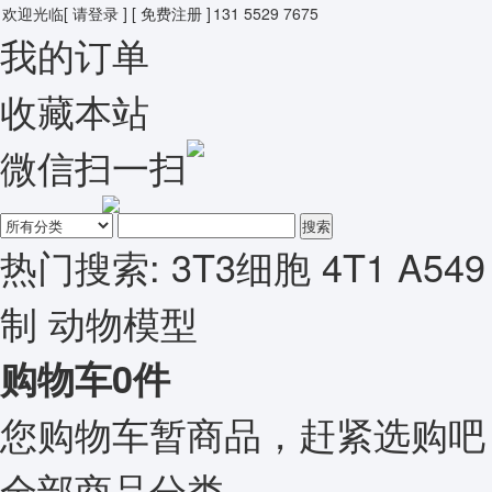
欢迎光临
[ 请登录 ]
[ 免费注册 ]
131 5529 7675
我的订单
收藏本站
微信扫一扫
搜索
热门搜索:
3T3细胞
4T1
A549
制
动物模型
购物车
0
件
您购物车暂商品，赶紧选购吧
全部商品分类