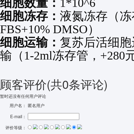
细胞数量：
1*10^6
细胞冻存：
液氮冻存（冻
FBS+10% DMSO
）
细胞运输：
复苏后活细胞
输（
1-2ml
冻存管，
+280
顾客评价
(共
0
条评论)
暂时还没有任何用户评论
用户名：
匿名用户
E-mail：
评价等级：