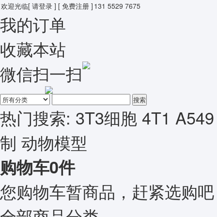
欢迎光临
[ 请登录 ]
[ 免费注册 ]
131 5529 7675
我的订单
收藏本站
微信扫一扫
搜索
热门搜索:
3T3细胞
4T1
A549
制
动物模型
购物车
0
件
您购物车暂商品，赶紧选购吧
全部商品分类