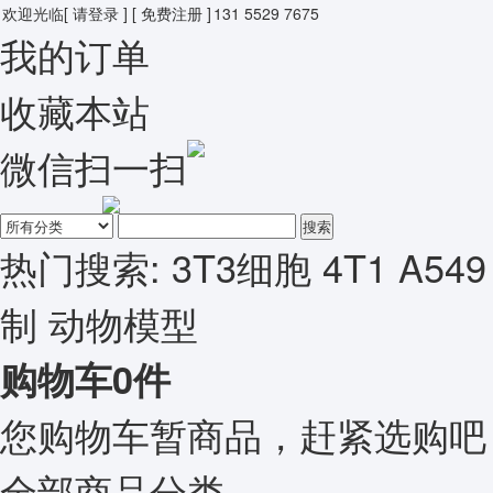
欢迎光临
[ 请登录 ]
[ 免费注册 ]
131 5529 7675
我的订单
收藏本站
微信扫一扫
搜索
热门搜索:
3T3细胞
4T1
A549
制
动物模型
购物车
0
件
您购物车暂商品，赶紧选购吧
全部商品分类