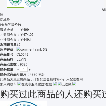
A
胞
商城价
(会员等级价
V
)
普通会员：
￥499
元婴期会员：
￥474.05
化神期会员：
￥449.1
近期销售量
15
用户评价：
(
)
商品货号：
CL0048
商品品牌：
LEVIN
商品点击数：
9325
购买数量：
-
+
购买此商品可使用：
4990 积分
此商品为免运费商品，计算配送金额时将不计入配送费用
加入购物车
在线客服
扫描加微信
已收藏
购买过此商品的人还购买