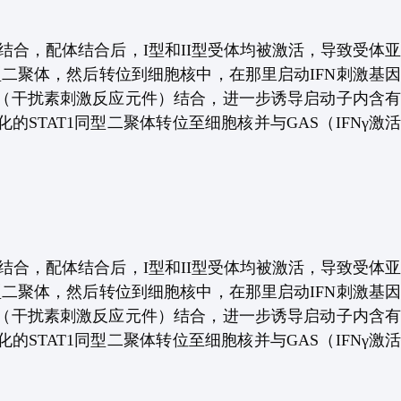
结合，配体结合后，
I
型和
II
型受体均被激活，导致受体
型二聚体，然后转位到细胞核中，在那里启动
IFN
刺激基
（干扰素刺激反应元件）结合，进一步诱导启动子内含
化的
STAT1
同型二聚体转位至细胞核并与
GAS
（
IFNγ
激
结合，配体结合后，
I
型和
II
型受体均被激活，导致受体
型二聚体，然后转位到细胞核中，在那里启动
IFN
刺激基
（干扰素刺激反应元件）结合，进一步诱导启动子内含
化的
STAT1
同型二聚体转位至细胞核并与
GAS
（
IFNγ
激