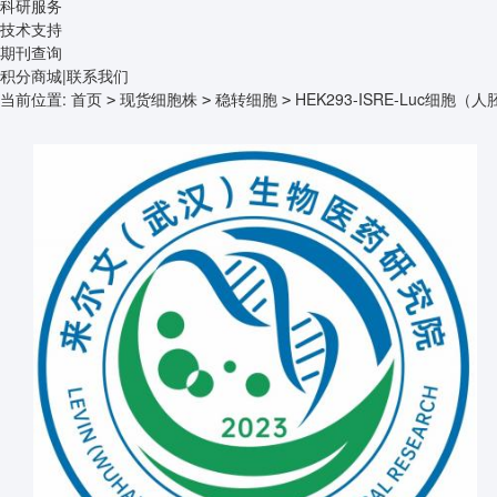
科研服务
技术支持
期刊查询
积分商城
|
联系我们
当前位置:
首页
现货细胞株
稳转细胞
HEK293-ISRE-Luc细胞（人
>
>
>